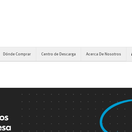
Dónde Comprar
Centro de Descarga
Acerca De Nosotros