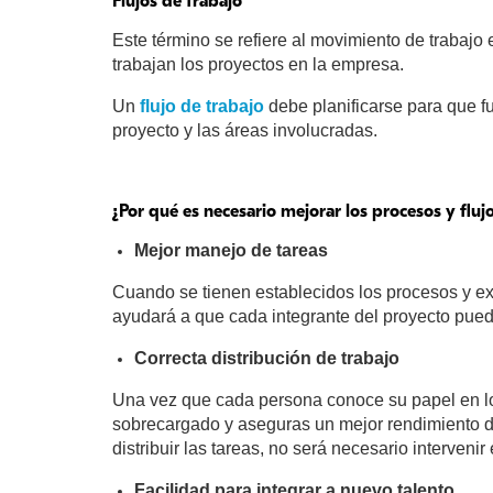
Flujos de trabajo
Este término se refiere al movimiento de trabaj
trabajan los proyectos en la empresa.
Un
flujo de trabajo
debe planificarse para que fu
proyecto y las áreas involucradas.
¿Por qué es necesario mejorar los procesos y fluj
Mejor manejo de tareas
Cuando se tienen establecidos los procesos y exi
ayudará a que cada integrante del proyecto pueda
Correcta distribución de trabajo
Una vez que cada persona conoce su papel en los 
sobrecargado y aseguras un mejor rendimiento de
distribuir las tareas, no será necesario interven
Facilidad para integrar a nuevo talento