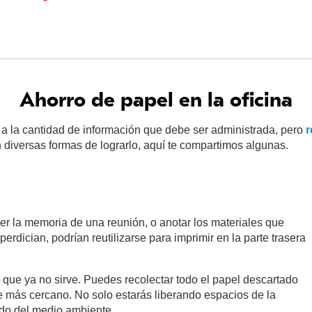
Ahorro de papel en la oficina
 la cantidad de información que debe ser administrada, pero
r
 diversas formas de lograrlo, aquí te compartimos algunas.
er la memoria de una reunión, o anotar los materiales que
perdician, podrían reutilizarse para imprimir en la parte trasera
que ya no sirve. Puedes recolectar todo el papel descartado
aje más cercano. No solo estarás liberando espacios de la
ado del medio ambiente.