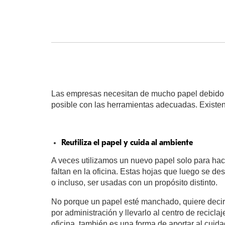
Las empresas necesitan de mucho papel debido a
posible con las herramientas adecuadas. Existen
Reutiliza el papel y cuida al ambiente
A veces utilizamos un nuevo papel solo para hac
faltan en la oficina. Estas hojas que luego se des
o incluso, ser usadas con un propósito distinto.
No porque un papel esté manchado, quiere decir 
por administración y llevarlo al centro de recicl
oficina, también es una forma de aportar al cuid