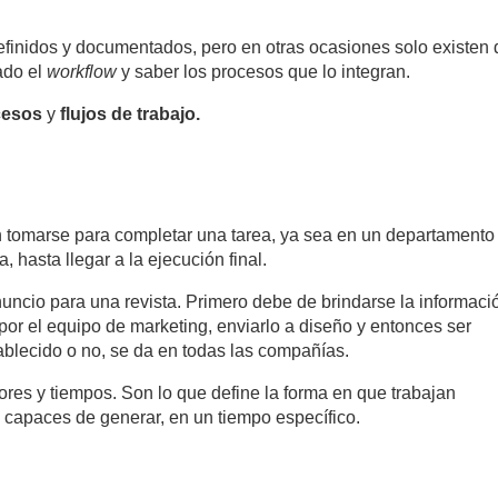
efinidos y documentados, pero en otras ocasiones solo existen 
ado el
workflow
y saber los procesos que lo integran.
cesos
y
flujos de trabajo.
n tomarse para completar una tarea, ya sea en un departamento
 hasta llegar a la ejecución final.
uncio para una revista. Primero debe de brindarse la informaci
por el equipo de marketing, enviarlo a diseño y entonces ser
ablecido o no, se da en todas las compañías.
res y tiempos. Son lo que define la forma en que trabajan
n capaces de generar, en un tiempo específico.