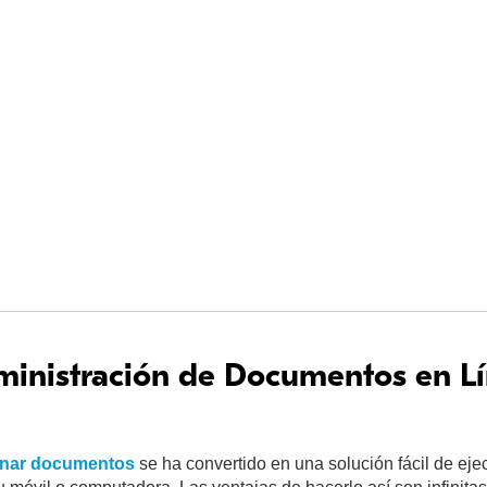
inistración de Documentos en L
onar documentos
se ha convertido en una solución fácil de eje