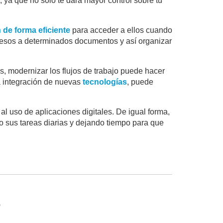
, ya que no solo te dará mayor control sobre tu
 de forma eficiente
para acceder a ellos cuando
 accesos a determinados documentos y así organizar
s, modernizar los flujos de trabajo puede hacer
La integración de nuevas
tecnologías
, puede
l uso de aplicaciones digitales. De igual forma,
o sus tareas diarias y dejando tiempo para que
o