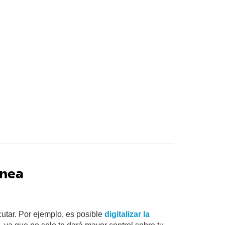
ínea
cutar. Por ejemplo, es posible
digitalizar la