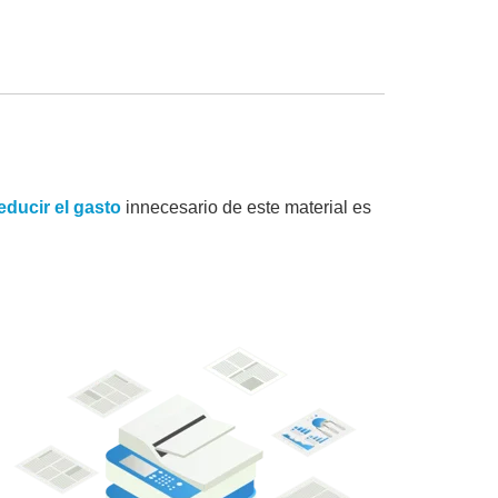
educir el gasto
innecesario de este material es