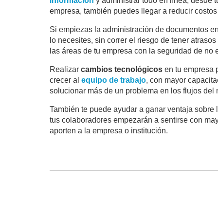
información
y administrar todo en línea, desde t
empresa, también puedes llegar a reducir costos 
Si empiezas la administración de documentos en
lo necesites, sin correr el riesgo de tener atras
las áreas de tu empresa con la seguridad de no 
Realizar
cambios tecnológicos
en tu empresa p
crecer al
equipo de trabajo
, con mayor capacita
solucionar más de un problema en los flujos del 
También te puede ayudar a ganar ventaja sobre la
tus colaboradores empezarán a sentirse con mayo
aporten a la empresa o institución.