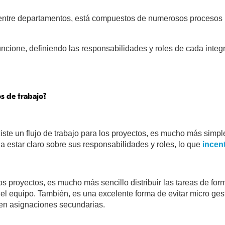
o entre departamentos, está compuestos de numerosos procesos 
ncione, definiendo las responsabilidades y roles de cada integr
os de trabajo?
ste un flujo de trabajo para los proyectos, es mucho más simple 
 estar claro sobre sus responsabilidades y roles, lo que
incent
proyectos, es mucho más sencillo distribuir las tareas de form
l equipo. También, es una excelente forma de evitar micro gest
ir en asignaciones secundarias.