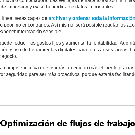
u móvil o computadora. Las ventajas de hacerlo así son infinitas
de impresión y evitar la pérdida de datos importantes.
 línea, serás capaz de
archivar y ordenar toda la información
os o peor, no encontrarlos. Así mismo, será posible regular los
exponer información sensible.
uede reducir los gastos fijos y aumentar la rentabilidad. Ademá
ción y uso de herramientas digitales para realizar sus tareas. 
negocio.
 competencia, ya que tendrás un equipo más eficiente gracias a
r seguridad para ser más proactivos, porque estarás facilitand
Optimización de flujos de trabaj