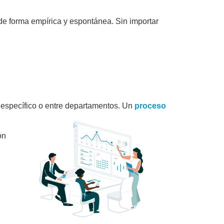
de forma empírica y espontánea. Sin importar
 específico o entre departamentos. Un
proceso
ón