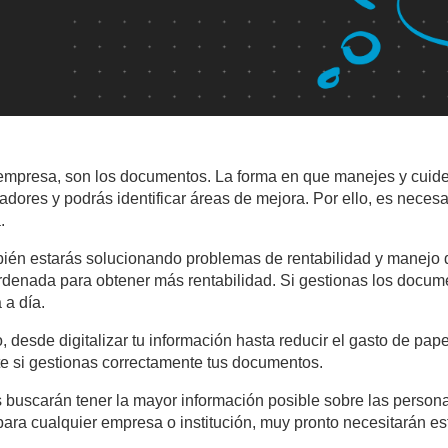
empresa, son los documentos. La forma en que manejes y cuide
dores y podrás identificar áreas de mejora. Por ello, es necesa
.
mbién estarás solucionando problemas de rentabilidad y manej
rdenada para obtener más rentabilidad. Si gestionas los docum
 a día.
 desde digitalizar tu información hasta reducir el gasto de papel
te si gestionas correctamente tus documentos.
s buscarán tener la mayor información posible sobre las personas
para cualquier empresa o institución, muy pronto necesitarán est