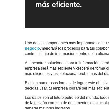
Uno de los componentes más importantes de tu 
negocio
,
mejorará los procesos para tus colabora
control el flujo de información dentro de la oficina
Al encontrar soluciones para tu información, ta
empresa será más eficiente y crecerá de forma o
más eficientes y así solucionar problemas del día
Existen numerosas formas de lograr este objetivo,
decidas usar, tu empresa logrará ser más eficien
Los datos son el futuro petróleo del mundo, todo
de la gestión correcta de documentos es crucial 
generar mayores ingresos.