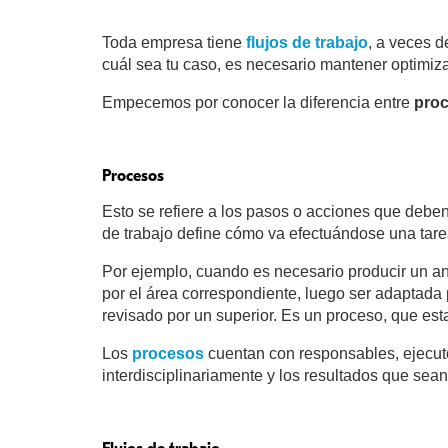
Toda empresa tiene
flujos de trabajo
, a veces d
cuál sea tu caso, es necesario mantener optimiz
Empecemos por conocer la diferencia entre
pro
Procesos
Esto se refiere a los pasos o acciones que debe
de trabajo define cómo va efectuándose una tarea,
Por ejemplo, cuando es necesario producir un an
por el área correspondiente, luego ser adaptada 
revisado por un superior. Es un proceso, que est
Los
procesos
cuentan con responsables, ejecuto
interdisciplinariamente y los resultados que sea